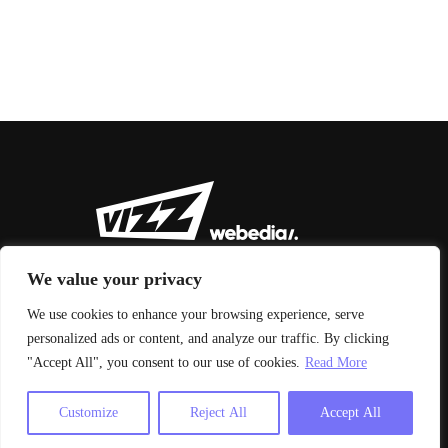
We value your privacy
We use cookies to enhance your browsing experience, serve
personalized ads or content, and analyze our traffic. By clicking
© 2026 Vizz Agency
"Accept All", you consent to our use of cookies.
Read More
Aviso legal y condiciones de uso
|
Política de privacidad
Customize
Reject All
Accept All