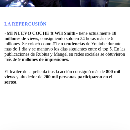
LA REPERCUSIÓN
«
MI NUEVO COCHE ft Will Smith
» tiene actualmente
18
millones de views
, consiguiendo solo en 24 horas más de 6
millones. Se colocó como
#1 en tendencias
de Youtube durante
más de 1 día y se mantuvo los días siguientes entre el top 5. En las
publicaciones de Rubius y Mangel en redes sociales se obtuvieron
más de
9 millones de impresiones
.
El
trailer
de la película tras la acción consiguió más de
800 mil
views
y alrededor de
200 mil personas participaron en el
sorteo
.