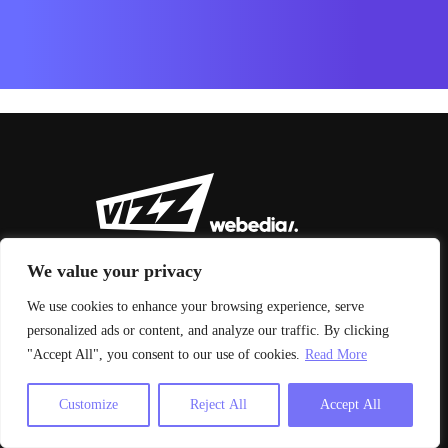
We value your privacy
We use cookies to enhance your browsing experience, serve
personalized ads or content, and analyze our traffic. By clicking
© 2026 Vizz Agency
"Accept All", you consent to our use of cookies.
Read More
Aviso legal y condiciones de uso
|
Política de privacidad
Customize
Reject All
Accept All