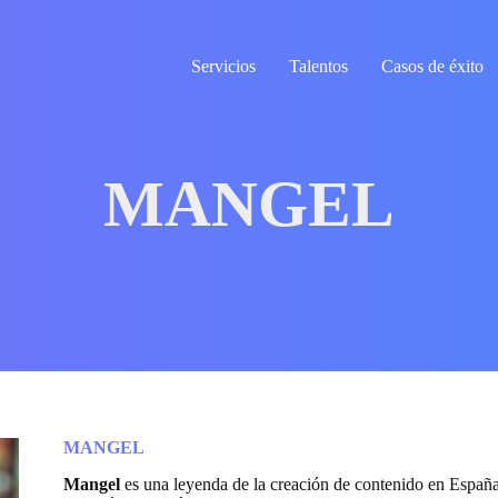
Servicios
Talentos
Casos de éxito
MANGEL
MANGEL
Mangel
es una leyenda de la creación de contenido en Españ