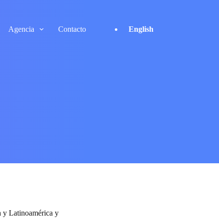
Agencia
Contacto
English
a y Latinoamérica y