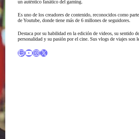
un auténtico fanático del gaming.
Es uno de los creadores de contenido, reconocidos como parte
de Youtube, donde tiene más de 6 millones de seguidores.
Destaca por su habilidad en la edición de videos, su sentido d
personalidad y su pasión por el cine. Sus vlogs de viajes son l
Enlace al canal de Twitch de Mangel
Enlace al canal de Youtube de Mangel
Enlace al perfil de Instagram de Mangel
X