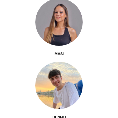
MASI
BENIJU