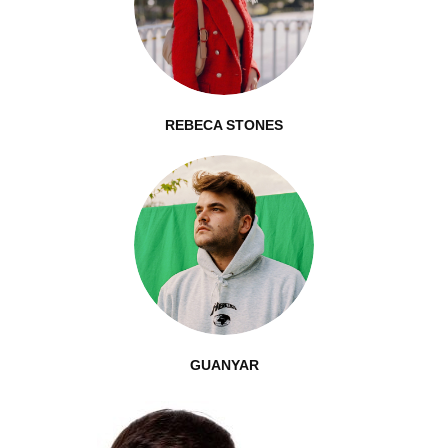
REBECA STONES
GUANYAR