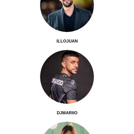
ILLOJUAN
DJMARIIO