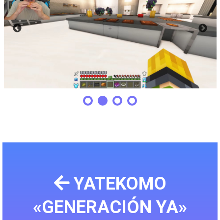
YATEKOMO
«GENERACIÓN YA»