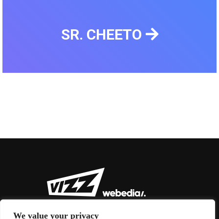
SR. CHEETO
We value your privacy