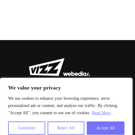
We value your privacy
We use cookies to enhance your browsing experience, serve
personalized ads or content, and analyze our traffic. By clicking
© 2026 Vizz Agency
"Accept All", you consent to our use of cookies.
Read More
Aviso legal y condiciones de uso
|
Política de privacidad
Customize
Reject All
Accept All