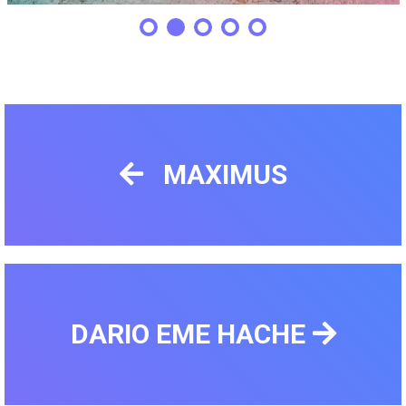
MAXIMUS
DARIO EME HACHE