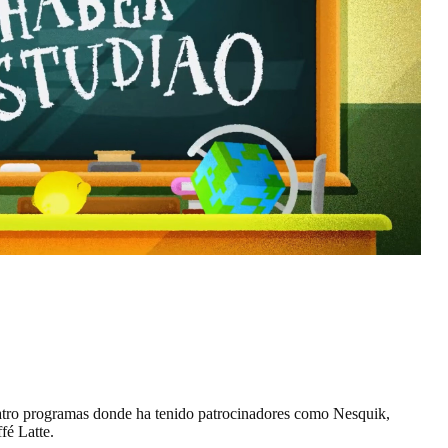
atro programas donde ha tenido patrocinadores como Nesquik,
é Latte.