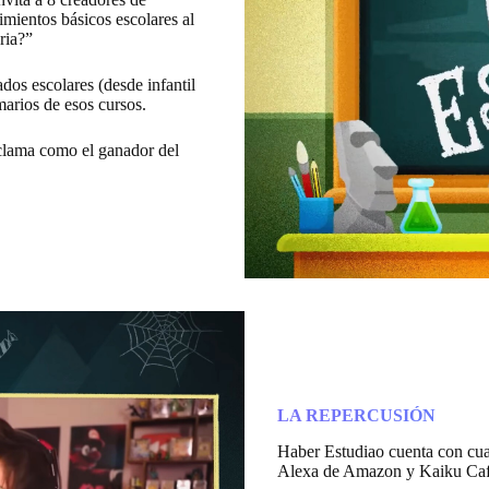
mientos básicos escolares al
ria?”
dos escolares (desde infantil
marios de esos cursos.
oclama como el ganador del
LA REPERCUSIÓN
Haber Estudiao cuenta con cu
Alexa de Amazon y Kaiku Caff