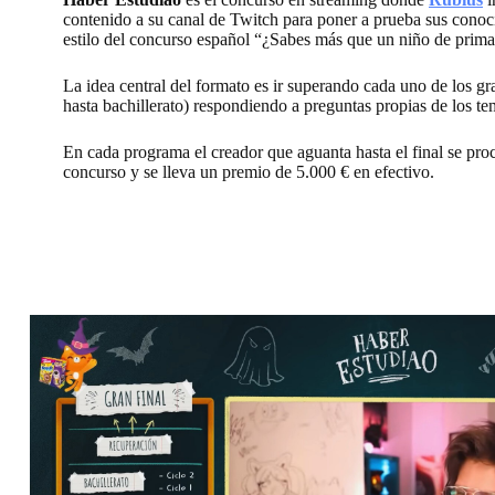
contenido a su canal de Twitch para poner a prueba sus conoci
estilo del concurso español “¿Sabes más que un niño de prima
La idea central del formato es ir superando cada uno de los gra
hasta bachillerato) respondiendo a preguntas propias de los te
En cada programa el creador que aguanta hasta el final se pr
concurso y se lleva un premio de 5.000 € en efectivo.