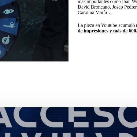
más importantes como Ibai, Wi
David Broncano, Josep Pedrero
Carolina Marín…
La pieza en Youtube acumuló
de impresiones y más de 600.