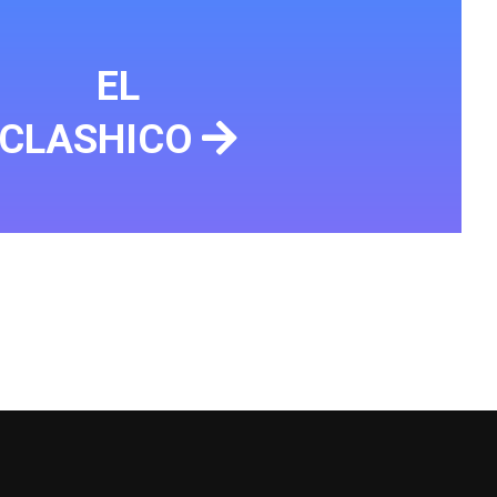
EL
CLASHICO