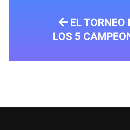
EL TORNEO 
LOS 5 CAMPEO