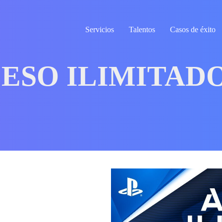
Servicios
Talentos
Casos de éxito
ESO ILIMITADO