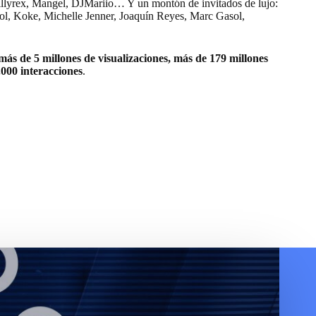
llyrex, Mangel, DJMariio… Y un montón de invitados de lujo:
l, Koke, Michelle Jenner, Joaquín Reyes, Marc Gasol,
más de 5 millones de visualizaciones, más de 179 millones
000 interacciones
.