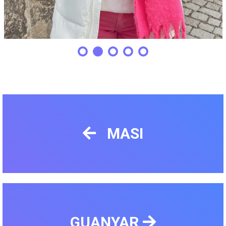
MASI
GUANYAR