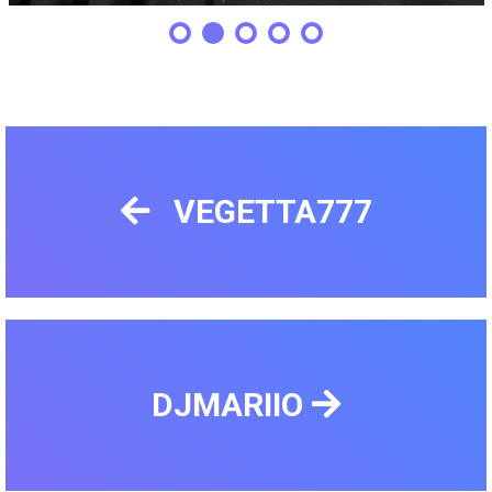
VEGETTA777
DJMARIIO