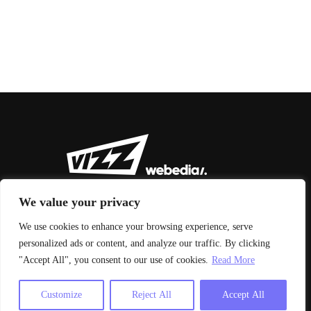
We value your privacy
We use cookies to enhance your browsing experience, serve
personalized ads or content, and analyze our traffic. By clicking
© 2026 Vizz Agency
"Accept All", you consent to our use of cookies.
Read More
Aviso legal y condiciones de uso
|
Política de privacidad
Customize
Reject All
Accept All