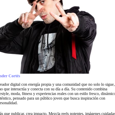
nder Cortés
eador digital con energía propia y una comunidad que no solo lo sigue,
no que interactúa y conecta con su día a día. Su contenido combina
festyle, moda, fitness y experiencias reales con un estilo fresco, dinámic
téntico, pensado para un público joven que busca inspiración con
rsonalidad.
s que publicar, crea impacto. Mezcla reels potentes, imágenes cuidada